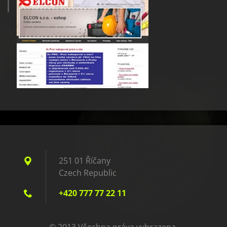
251 01 Říčany
Czech Republic
+420 777 77 22 11