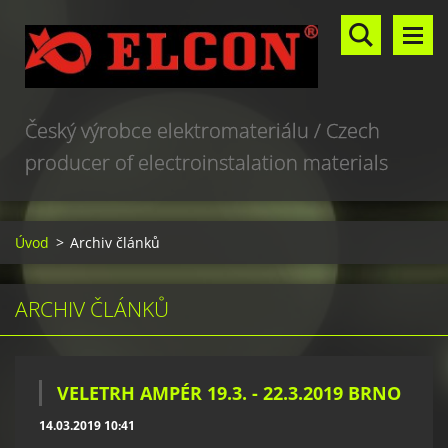
Český výrobce elektromateriálu / Czech
producer of electroinstalation materials
Úvod
>
Archiv článků
ARCHIV ČLÁNKŮ
VELETRH AMPÉR 19.3. - 22.3.2019 BRNO
14.03.2019 10:41